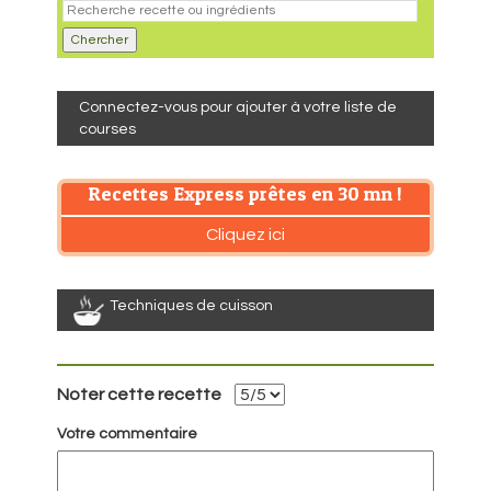
Connectez-vous pour ajouter à votre liste de
courses
Recettes Express prêtes en 30 mn !
Cliquez ici
Techniques de cuisson
Noter cette recette
Votre commentaire