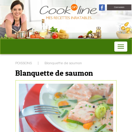
Connexion
POISSONS
|
Blanquette de saumon
Blanquette de saumon