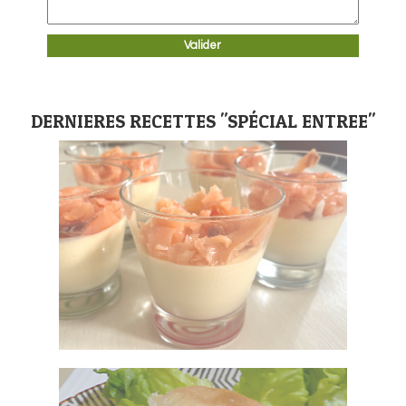
DERNIERES RECETTES "SPÉCIAL ENTREE"