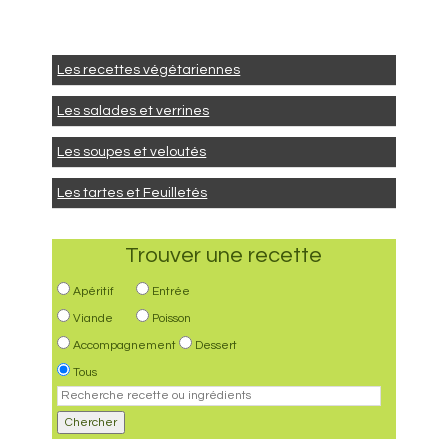
Les recettes végétariennes
Les salades et verrines
Les soupes et veloutés
Les tartes et Feuilletés
Trouver une recette
Apéritif
Entrée
Viande
Poisson
Accompagnement
Dessert
Tous