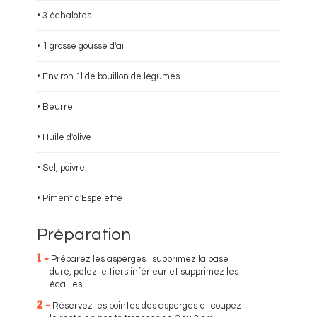
• 3 échalotes
• 1 grosse gousse d'ail
• Environ 1l de bouillon de légumes
• Beurre
• Huile d'olive
• Sel, poivre
• Piment d'Espelette
Préparation
1 -
Préparez les asperges : supprimez la base
dure, pelez le tiers inférieur et supprimez les
écailles.
2 -
Réservez les pointes des asperges et coupez