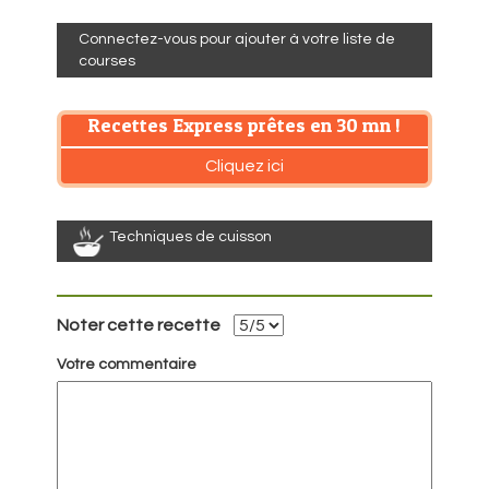
Connectez-vous pour ajouter à votre liste de
courses
Recettes Express prêtes en 30 mn !
Cliquez ici
Techniques de cuisson
Noter cette recette
Votre commentaire