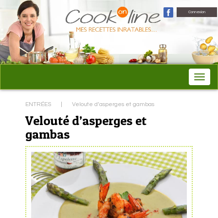
Connexion
ENTRÉES
|
Veloute d’asperges et gambas
Velouté d’asperges et
gambas