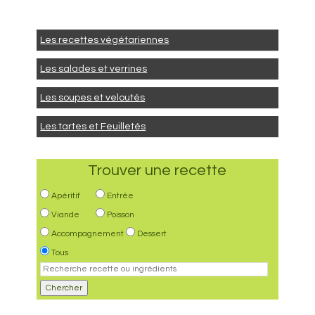
Les recettes végétariennes
Les salades et verrines
Les soupes et veloutés
Les tartes et Feuilletés
Trouver une recette
Apéritif
Entrée
Viande
Poisson
Accompagnement
Dessert
Tous