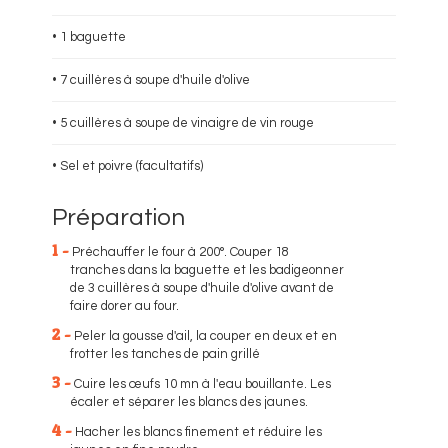
• 1 baguette
• 7 cuillères à soupe d'huile d'olive
• 5 cuillères à soupe de vinaigre de vin rouge
• Sel et poivre (facultatifs)
Préparation
1 -
Préchauffer le four à 200°. Couper 18
tranches dans la baguette et les badigeonner
de 3 cuillères à soupe d'huile d'olive avant de
faire dorer au four.
2 -
Peler la gousse d'ail, la couper en deux et en
frotter les tanches de pain grillé
3 -
Cuire les œufs 10 mn à l'eau bouillante. Les
écaler et séparer les blancs des jaunes.
4 -
Hacher les blancs finement et réduire les