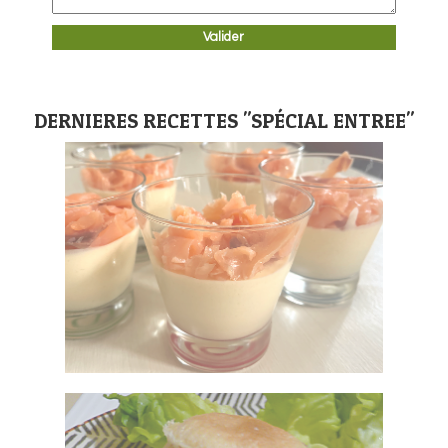
DERNIERES RECETTES "SPÉCIAL ENTREE"