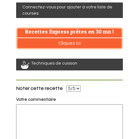
Connectez-vous pour ajouter à votre liste de
courses
Recettes Express prêtes en 30 mn !
Cliquez ici
Techniques de cuisson
Noter cette recette
Votre commentaire