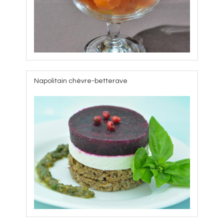
Napolitain chèvre-betterave