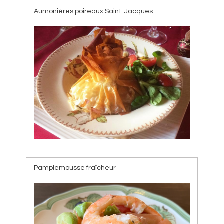
Aumonières poireaux Saint-Jacques
Pamplemousse fraîcheur