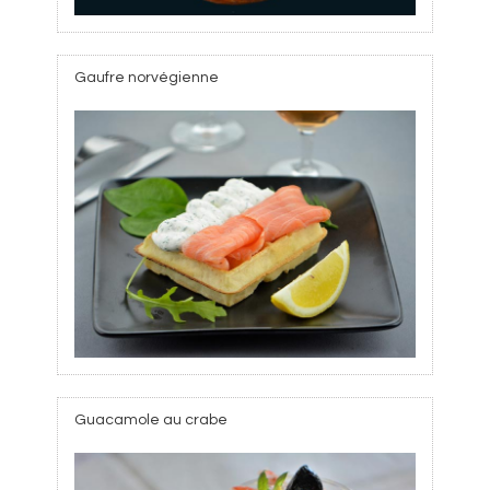
Gaufre norvégienne
Guacamole au crabe