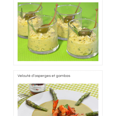
Velouté d’asperges et gambas