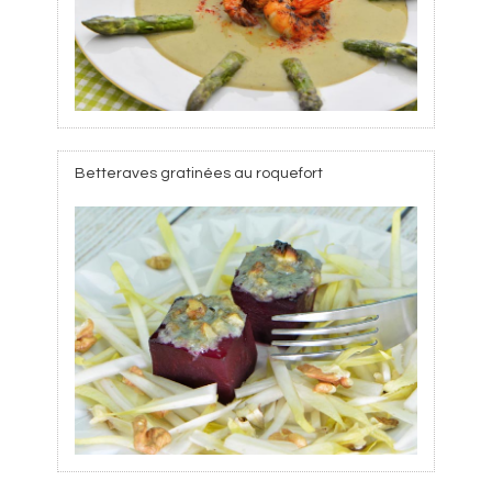
Betteraves gratinées au roquefort