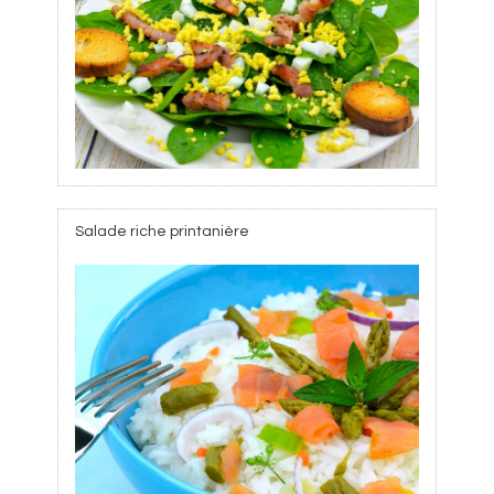
Salade riche printanière