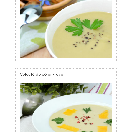
Velouté de céleri-rave