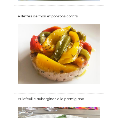
Rillettes de thon et poivrons confits
Millefeuille aubergines à la parmigiana