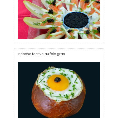
Brioche festive au foie gras