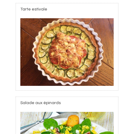
Tarte estivale
Salade aux épinards