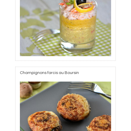
Champignons farcis au Boursin