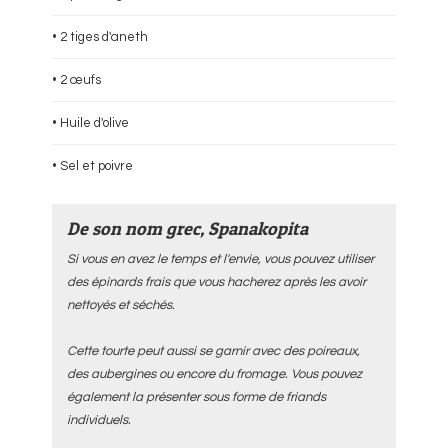
• 2 tiges d'aneth
• 2 œufs
• Huile d'olive
• Sel et poivre
De son nom grec, Spanakopita
Si vous en avez le temps et l'envie, vous pouvez utiliser
des épinards frais que vous hacherez après les avoir
nettoyés et séchés.
Cette tourte peut aussi se garnir avec des poireaux,
des aubergines ou encore du fromage. Vous pouvez
également la présenter sous forme de friands
individuels.