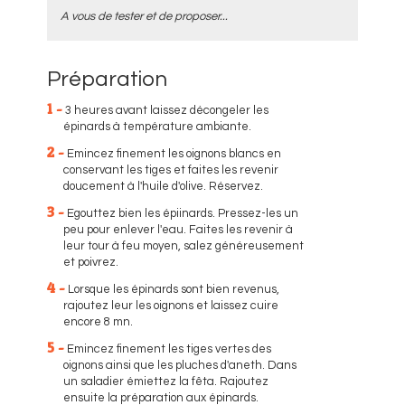
A vous de tester et de proposer...
Préparation
1 -
3 heures avant laissez décongeler les
épinards à température ambiante.
2 -
Emincez finement les oignons blancs en
conservant les tiges et faites les revenir
doucement à l'huile d'olive. Réservez.
3 -
Egouttez bien les épiinards. Pressez-les un
peu pour enlever l'eau. Faites les revenir à
leur tour à feu moyen, salez généreusement
et poivrez.
4 -
Lorsque les épinards sont bien revenus,
rajoutez leur les oignons et laissez cuire
encore 8 mn.
5 -
Emincez finement les tiges vertes des
oignons ainsi que les pluches d'aneth. Dans
un saladier émiettez la fêta. Rajoutez
ensuite la préparation aux épinards.