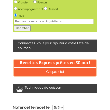
Viande
Poisson
Accompagnement
Dessert
Tous
Connectez-vous pour ajouter à votre liste de
courses
Recettes Express prêtes en 30 mn !
Cliquez ici
Techniques de cuisson
Noter cette recette