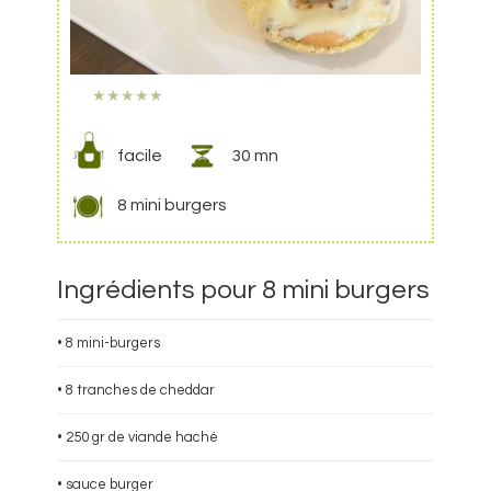
★
★
★
★
★
facile
30 mn
8 mini burgers
Ingrédients pour 8 mini burgers
• 8 mini-burgers
• 8 tranches de cheddar
• 250 gr de viande haché
• sauce burger