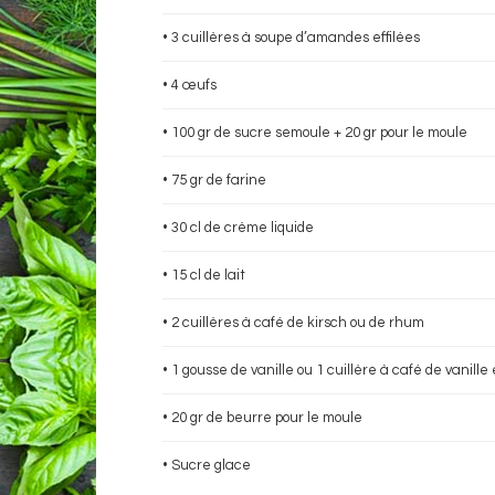
• 3 cuillères à soupe d’amandes effilées
• 4 œufs
• 100 gr de sucre semoule + 20 gr pour le moule
• 75 gr de farine
• 30 cl de crème liquide
• 15 cl de lait
• 2 cuillères à café de kirsch ou de rhum
• 1 gousse de vanille ou 1 cuillère à café de vanill
• 20 gr de beurre pour le moule
• Sucre glace