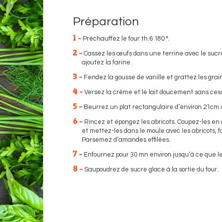
Préparation
1 -
Préchauffez le four th.6 180 °.
2 -
Cassez les œufs dans une terrine avec le sucr
ajoutez la farine.
3 -
Fendez la gousse de vanille et grattez les grai
4 -
Versez la crème et le lait doucement sans cesse
5 -
Beurrez un plat rectangulaire d’environ 21cm 
6 -
Rincez et épongez les abricots. Coupez-les en 
et mettez-les dans le moule avec les abricots, 
Parsemez d’amandes effilées.
7 -
Enfournez pour 30 mn environ jusqu’à ce que le c
8 -
Saupoudrez de sucre glace à la sortie du four.