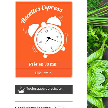
Prêt en 30 mn !
Cliquez ici
Techniques de cuisson