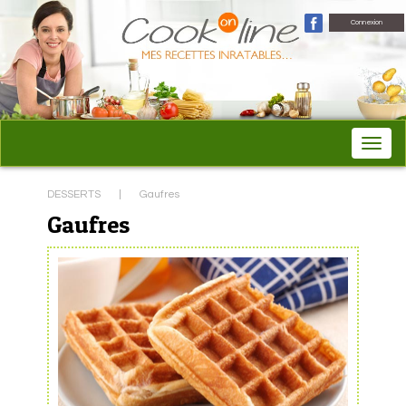
Connexion
DESSERTS
|
Gaufres
Gaufres