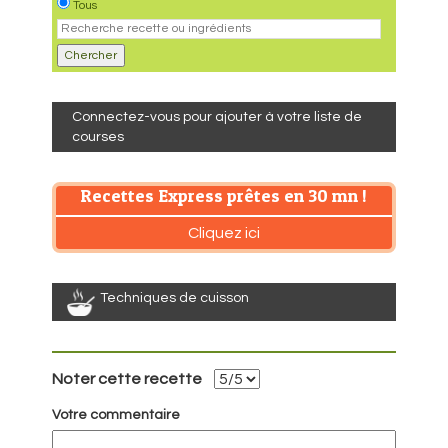
Tous
Connectez-vous pour ajouter à votre liste de
courses
Recettes Express prêtes en 30 mn !
Cliquez ici
Techniques de cuisson
Noter cette recette
Votre commentaire