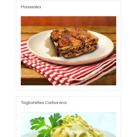
Moussaka
Tagliatelles Carborana