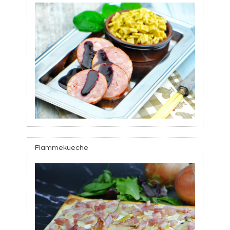
Flammekueche