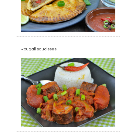
Rougail saucisses