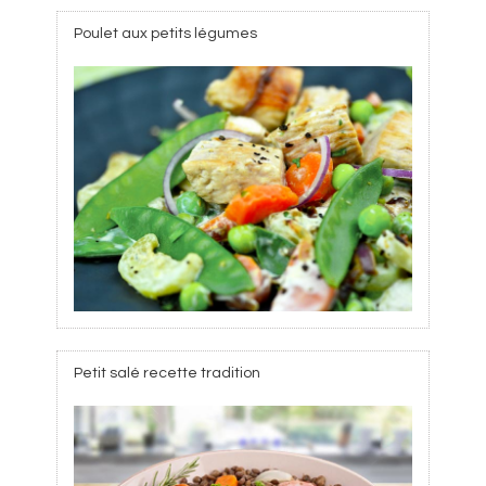
Poulet aux petits légumes
Petit salé recette tradition