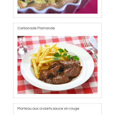
Carbonade Flamande
Morteau aux crozets sauce vin rouge