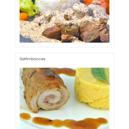
Saltimboccas