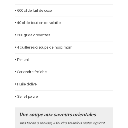
• 600 cl de lait de coco
• 40 cl de bouillon de volaille
• 500 gr de crevettes
• 4 cuillères à soupe de nuoc mam
• Piment
• Coriandre fraîche
• Huile d'olive
• Sel et poivre
Une soupe aux saveurs orientales
Très facile à réaliser, il faudra toutefois rester vigilant