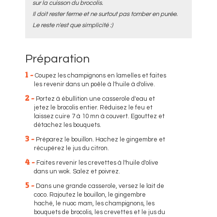
sur la cuisson du brocolis.
Il doit rester ferme et ne surtout pas tomber en purée.
Le reste n'est que simplicité :)
Préparation
1 -
Coupez les champignons en lamelles et faites
les revenir dans un poêle à l'huile à d'olive.
2 -
Portez à ébullition une casserole d'eau et
jetez le brocolis entier. Réduisez le feu et
laissez cuire 7 à 10 mn à couvert. Egouttez et
détachez les bouquets.
3 -
Préparez le bouillon. Hachez le gingembre et
récupérez le jus du citron.
4 -
Faites revenir les crevettes à l'huile d'olive
dans un wok. Salez et poivrez.
5 -
Dans une grande casserole, versez le lait de
coco. Rajoutez le bouillon, le gingembre
haché, le nuoc mam, les champignons, les
bouquets de brocolis, les crevettes et le jus du