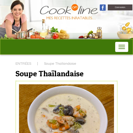
Connexion
ENTRÉES
|
Soupe Thaïlandaise
Soupe Thaïlandaise