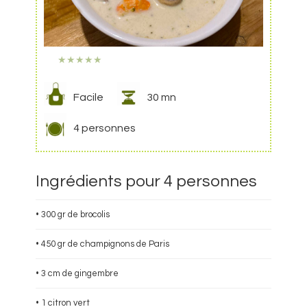
★
★
★
★
★
Facile
30 mn
4 personnes
Ingrédients pour 4 personnes
• 300 gr de brocolis
• 450 gr de champignons de Paris
• 3 cm de gingembre
• 1 citron vert