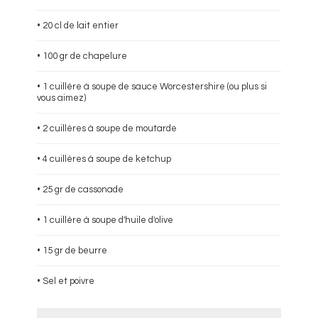
• 20 cl de lait entier
• 100 gr de chapelure
• 1 cuillère à soupe de sauce Worcestershire (ou plus si
vous aimez)
• 2 cuillères à soupe de moutarde
• 4 cuillères à soupe de ketchup
• 25 gr de cassonade
• 1 cuillère à soupe d'huile d'olive
• 15 gr de beurre
• Sel et poivre